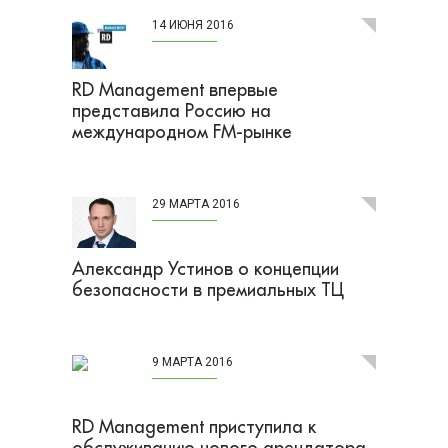
14 ИЮНЯ 2016
RD Management впервые
представила Россию на
международном FM-рынке
29 МАРТА 2016
Александр Устинов о концепции
безопасности в премиальных ТЦ
9 МАРТА 2016
RD Management приcтупила к
обслуживанию нового арендатора