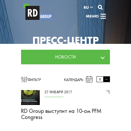
Перейти к содержимому
RU
МЕНЮ
ПРЕСС-ЦЕНТР
НОВОСТИ
ФИЛЬТР
КАЛЕНДАРЬ
27 ЯНВАРЯ 2017
RD Group выступит на 10-ом PFM
Congress