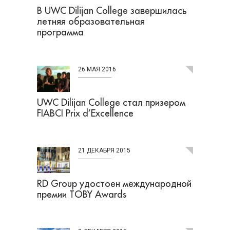
В UWC Dilijan College завершилась
летняя образовательная
программа
26 МАЯ 2016
UWC Dilijan College стал призером
FIABCI Prix d’Excellence
21 ДЕКАБРЯ 2015
RD Group удостоен международной
премии TOBY Awards