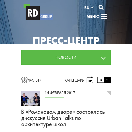
Перейти к содержимому
RU
МЕНЮ
ПРЕСС-ЦЕНТР
НОВОСТИ
ФИЛЬТР
КАЛЕНДАРЬ
14 ФЕВРАЛЯ 2017
В «Романовом дворе» состоялась
дискуссия Urban Talks по
архитектуре школ