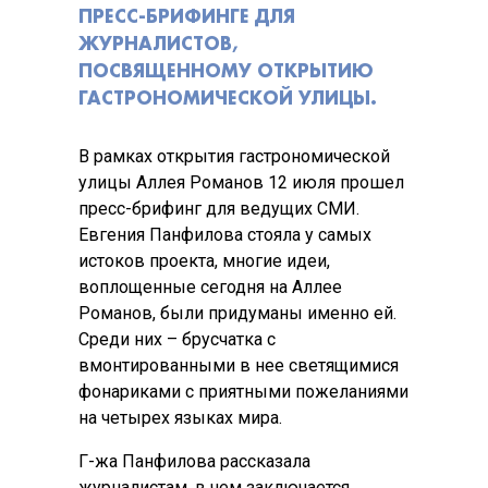
ПРЕСС-БРИФИНГЕ ДЛЯ
ЖУРНАЛИСТОВ,
ПОСВЯЩЕННОМУ ОТКРЫТИЮ
ГАСТРОНОМИЧЕСКОЙ УЛИЦЫ.
В рамках открытия гастрономической
улицы Аллея Романов 12 июля прошел
пресс-брифинг для ведущих СМИ.
Евгения Панфилова стояла у самых
истоков проекта, многие идеи,
воплощенные сегодня на Аллее
Романов, были придуманы именно ей.
Среди них – брусчатка с
вмонтированными в нее светящимися
фонариками с приятными пожеланиями
на четырех языках мира.
Г-жа Панфилова рассказала
журналистам, в чем заключается