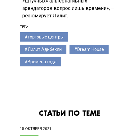
«штучных» альтернативных
арендаторов вопрос лишь времени», –
резюмирует Лилит.
ТЕГИ:
торговые центры
Лилит Адибекян
Dream House
Времена года
СТАТЬИ ПО ТЕМЕ
15 ОКТЯБРЯ 2021