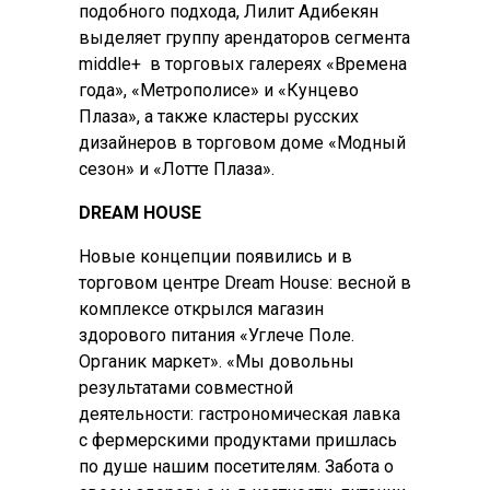
подобного подхода, Лилит Адибекян
выделяет группу арендаторов сегмента
middle+ в торговых галереях «Времена
года», «Метрополисе» и «Кунцево
Плаза», а также кластеры русских
дизайнеров в торговом доме «Модный
сезон» и «Лотте Плаза».
DREAM HOUSE
Новые концепции появились и в
торговом центре Dream House: весной в
комплексе открылся магазин
здорового питания «Углече Поле.
Органик маркет». «Мы довольны
результатами совместной
деятельности: гастрономическая лавка
с фермерскими продуктами пришлась
по душе нашим посетителям. Забота о