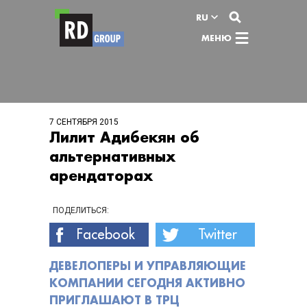
Перейти к содержимому
RU
МЕНЮ
7 СЕНТЯБРЯ 2015
Лилит Адибекян об
альтернативных
арендаторах
ПОДЕЛИТЬСЯ:
Facebook
Twitter
ДЕВЕЛОПЕРЫ И УПРАВЛЯЮЩИЕ
КОМПАНИИ СЕГОДНЯ АКТИВНО
ПРИГЛАШАЮТ В ТРЦ