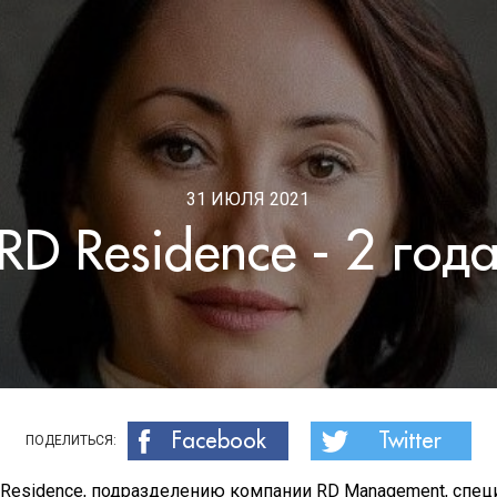
31 ИЮЛЯ 2021
RD Residence - 2 год
Facebook
Twitter
ПОДЕЛИТЬСЯ:
D Residence, подразделению компании RD Management, спе