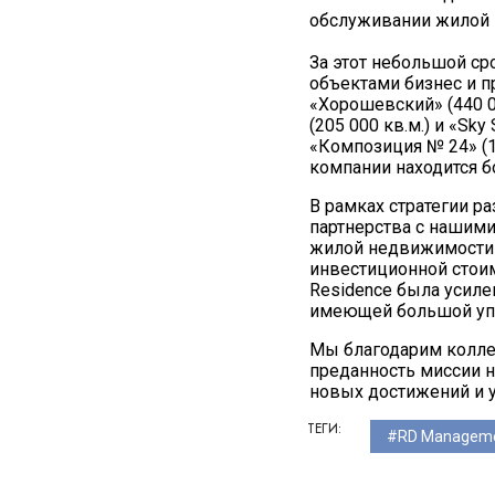
обслуживании жилой н
За этот небольшой с
объектами бизнес и п
«Хорошевский» (440 00
(205 000 кв.м.) и «Sk
«Композиция № 24» (1
компании находится б
В рамках стратегии р
партнерства с нашими
жилой недвижимости и
инвестиционной стои
Residence была усил
имеющей большой уп
Мы благодарим колле
преданность миссии н
новых достижений и 
ТЕГИ:
RD Managem