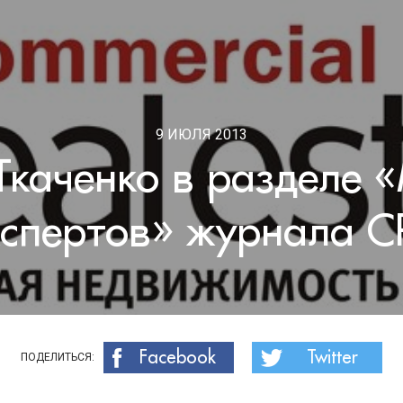
9 ИЮЛЯ 2013
Ткаченко в разделе 
кспертов» журнала C
Facebook
Twitter
ПОДЕЛИТЬСЯ: