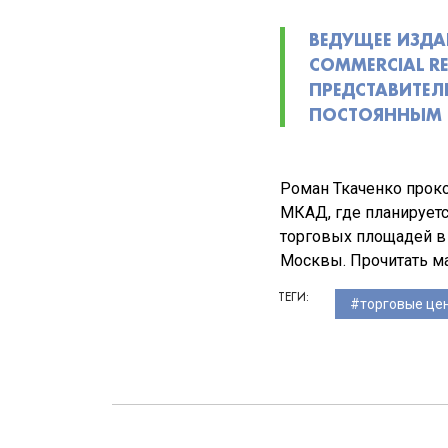
ВЕДУЩЕЕ ИЗД
COMMERCIAL R
ПРЕДСТАВИТЕЛ
ПОСТОЯННЫМ Г
Роман Ткаченко проко
МКАД, где планирует
торговых площадей в
Москвы. Прочитать м
ТЕГИ:
торговые це