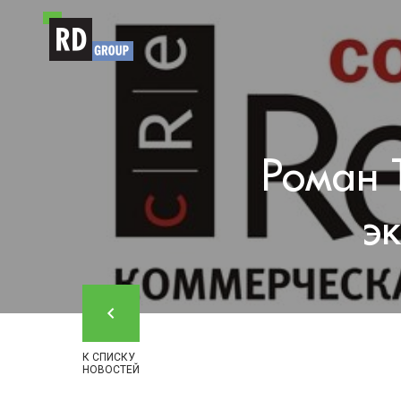
Перейти к содержимому
Роман 
э
К СПИСКУ
НОВОСТЕЙ