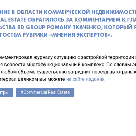
АНИЕ В ОБЛАСТИ КОММЕРЧЕСКОЙ НЕДВИЖИМОСТ
EAL ESTATE ОБРАТИЛОСЬ ЗА КОММЕНТАРИЕМ К ГЛ
ЬСТВА RD GROUP РОМАНУ ТКАЧЕНКО, КОТОРЫЙ 
ОСТЕМ РУБРИКИ «МНЕНИЯ ЭКСПЕРТОВ».
мментировал журналу ситуацию с застройкой территории 
ся возвести многофункциональный комплекс. По словам э
 любом объеме существенно затруднит проезд автотрансп
атериал целиком вы можете
на сайте издания
.
нтры
Commercial Real Estate