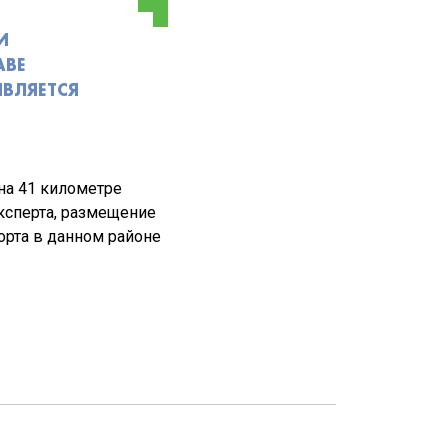
И
АВЕ
ЯВЛЯЕТСЯ
на 41 километре
ксперта, размещение
орта в данном районе