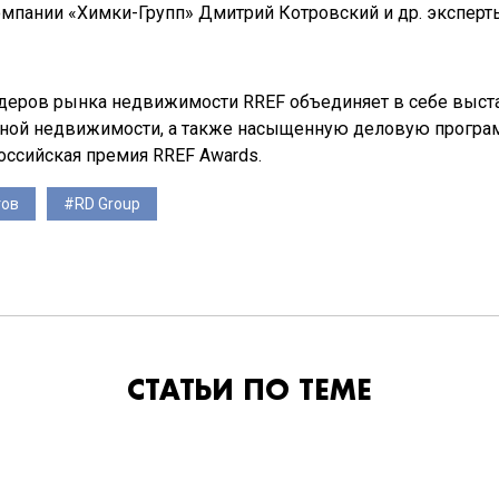
омпании «Химки-Групп» Дмитрий Котровский и др. эксперт
деров рынка недвижимости RREF объединяет в себе выст
дной недвижимости, а также насыщенную деловую програм
оссийская премия RREF Awards.
тов
RD Group
СТАТЬИ ПО ТЕМЕ