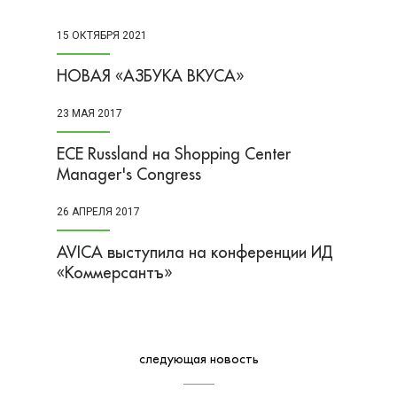
15 ОКТЯБРЯ 2021
НОВАЯ «АЗБУКА ВКУСА»
23 МАЯ 2017
​ECE Russland на Shopping Center
Manager's Congress
26 АПРЕЛЯ 2017
AVICA выступила на конференции ИД
«Коммерсантъ»
следующая новость