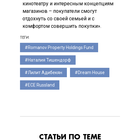
кинотеатру и интересным концепциям
магазинов – покупатели смогут
отдохнуть со своей семьей и с
комфортом совершить покупки».
ТЕГИ:
Romanov Property Holdings Fund
Наталия Тишендорф
Лилит Адибекян
Dream House
ECE Russland
СТАТЬИ ПО ТЕМЕ