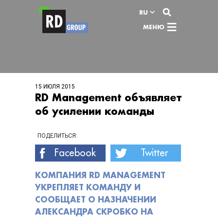
Перейти к содержимому
RU
МЕНЮ
15 ИЮЛЯ 2015
RD Management объявляет
об усилении команды
ПОДЕЛИТЬСЯ:
Facebook
Twitter
КОМПАНИЯ RD MANAGEMENT
УКРЕПЛЯЕТ КОМАНДУ И
СООБЩАЕТ О НАЗНАЧЕНИИ
АЛЕКСАНДРА СКРОБКО НА