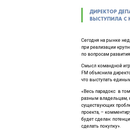
ДИРЕКТОР ДЕП
ВЫСТУПИЛА С 
Сегодня на рынке не
при реализации крупн
по вопросам развития
Смысл командной игр
FM объяснила директ
что выступать едины
«Весь парадокс в том
разным владельцам, н
существующих проблем
проекта, – комменти
будет сделан: потенц
сделать покупку».