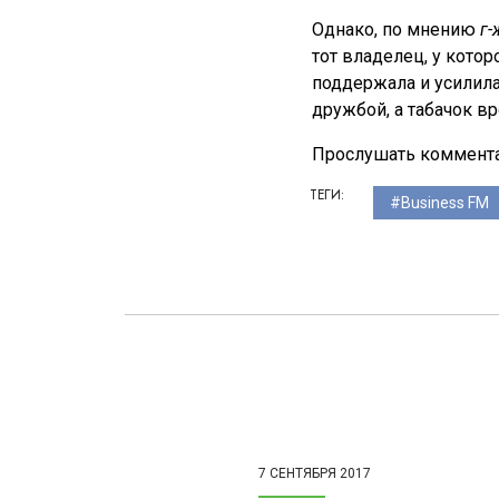
Однако, по мнению
г-
тот владелец, у котор
поддержала и усилила
дружбой, а табачок в
Прослушать коммент
ТЕГИ:
Business FM
7 СЕНТЯБРЯ 2017