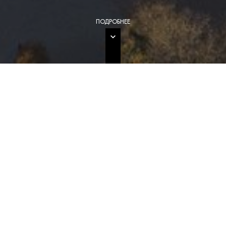
ПОДРОБНЕЕ
ОБЩЕЕ ОПИСАНИЕ
ПРОЕКТА
АДРЕС
г. Москва, ул. Вавилова, д. 24
ТИП
Офисные здания
ОБЩАЯ ПЛОЩАДЬ
21 359 кв.м