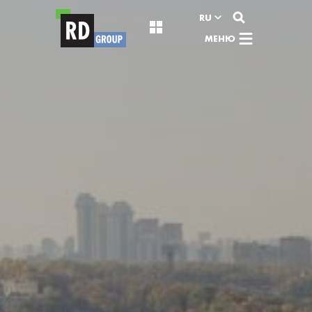
Перейти к содержимому
RU
МЕНЮ