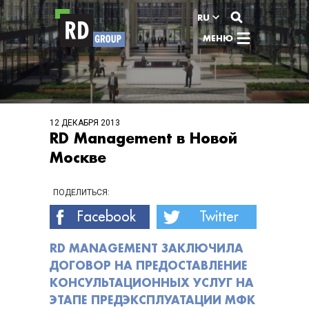
Перейти к содержимому
RU
МЕНЮ
12 ДЕКАБРЯ 2013
RD Management в Новой
Москве
ПОДЕЛИТЬСЯ:
Facebook
Twitter
RD MANAGEMENT ЗАКЛЮЧИЛА
ДОГОВОР НА ПРЕДОСТАВЛЕНИЕ
КОНСУЛЬТАЦИОННЫХ УСЛУГ НА
ЭТАПЕ ПРЕДЭКСПЛУАТАЦИИ МФК